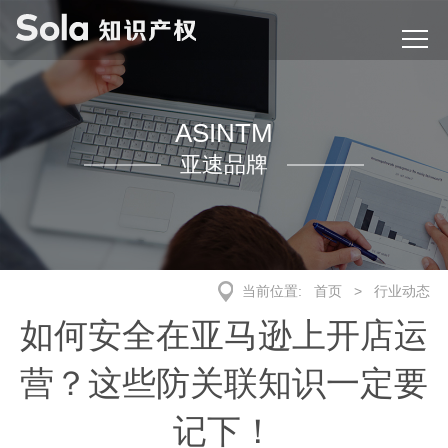
ASINTM
亚速品牌
当前位置:
首页
>
行业动态
如何安全在亚马逊上开店运
营？这些防关联知识一定要
记下！