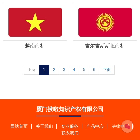
越南商标
吉尔吉斯斯坦商标
上页
1
2
3
4
5
6
下页
厦门搜啦知识产权有限公司
网站首页
关于我们
专业服务
产品中心
法律申明
联系我们