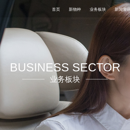
首页
新物种
业务板块
新闻资
BUSINESS SECTOR
业务板块