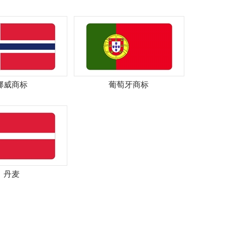
挪威商标
葡萄牙商标
丹麦