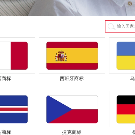
国商标
西班牙商标
乌
岛商标
捷克商标