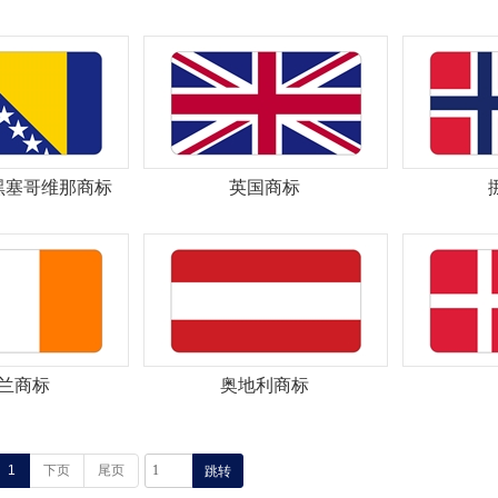
黑塞哥维那商标
英国商标
兰商标
奥地利商标
1
下页
尾页
跳转