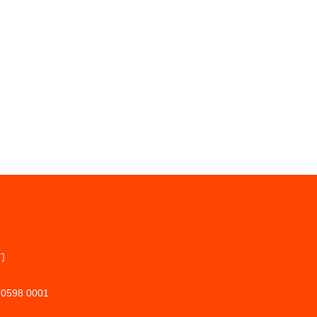
们
 0598 0001