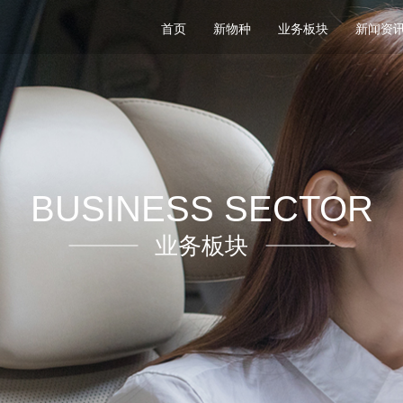
首页
新物种
业务板块
新闻资
BUSINESS SECTOR
业务板块