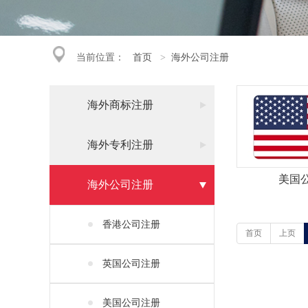
当前位置：
首页
海外公司注册
>
海外商标注册
海外专利注册
美国
海外公司注册
香港公司注册
首页
上页
英国公司注册
美国公司注册