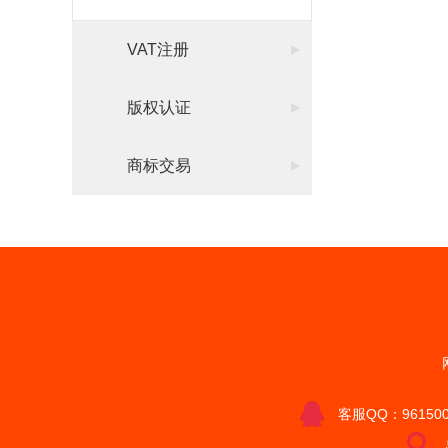
VAT注册
版权认证
商标交易
客服QQ：961500