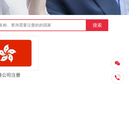
港公司注册