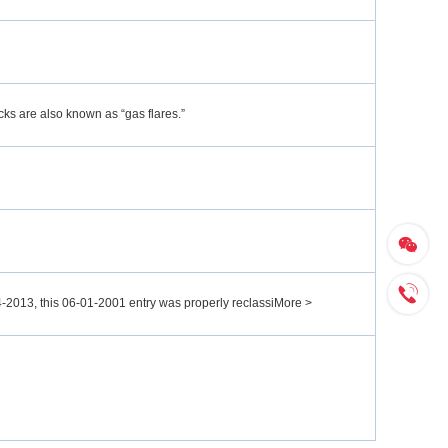
cks are also known as “gas flares.”
-2013, this 06-01-2001 entry was properly reclassiMore >