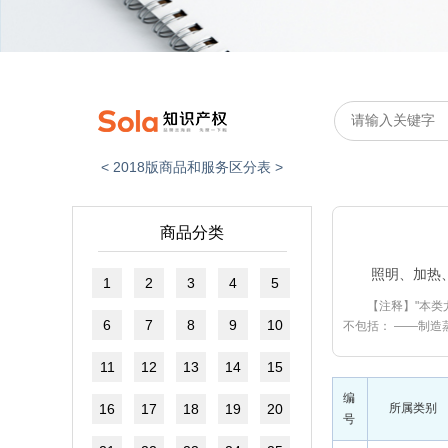
< 2018版商品和服务区分表 >
商品分类
照明、加热
1
2
3
4
5
【注释】"本类
6
7
8
9
10
不包括： ——制造
11
12
13
14
15
编
16
17
18
19
20
所属类别
号