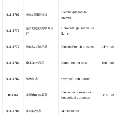
Electric quesadilla
011-3797
电动起司圆饼机
makers
紫外线凝胶美甲专用
Ultraviolet gel manicure
011-3778
灯
lights
011-3779
电动法式滤压器
Electric French presses
A French 
011-3780
桑拿加热岩石
Sauna heater rocks
The good
011-3782
氢氧炉具
Oxyhydrogen burners
Electric vaporizers for
011-53
家用电动喷雾器
On 01-01
household purposes
011-3781
多功能炊具
Multicookers