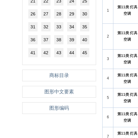
21
22
23
24
25
第11类 灯具
1
26
27
28
29
30
空调
31
32
33
34
35
第11类 灯具
2
36
37
38
39
40
空调
41
42
43
44
45
第11类 灯具
3
空调
商标目录
第11类 灯具
4
空调
图形中文要素
第11类 灯具
5
空调
图形编码
第11类 灯具
6
空调
第11类 灯具
7