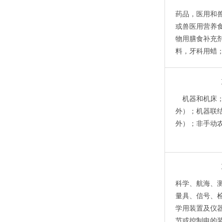
药品，医用和
或兽医用营养
物用膳食补充
料，牙科用蜡
机器和机床
外）；机器联
外）；非手动
科学、航海、
量具、信号、
学用装置及仪
节或控制电的