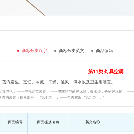
商标分类汉字
商标分类英文
商品编码
第11类 灯具空调
、蒸汽发生、烹饪、冷藏、干燥、通风、供水以及卫生用装置。
尤其包括： ——空气调节装置； ——电或非电的暖床器，暖水袋，长柄暖床炉； ——
蒸汽的装置（机器部件）（第七类）； ——电暖衣服（第九类）。"
商品编号
商品/服务名称
英文名称