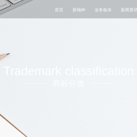
首页
新物种
业务板块
新闻资
Trademark classification
商标分类