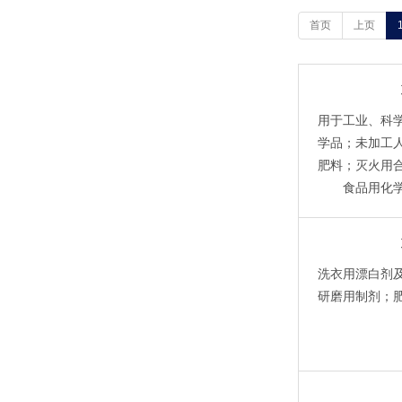
首页
上页
用于工业、科
学品；未加工
肥料；灭火用
食品用化
洗衣用漂白剂
研磨用制剂；