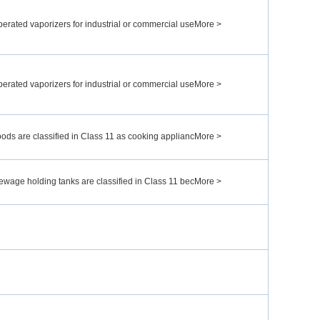
erated vaporizers for industrial or commercial useMore >
erated vaporizers for industrial or commercial useMore >
ods are classified in Class 11 as cooking appliancMore >
ewage holding tanks are classified in Class 11 becMore >