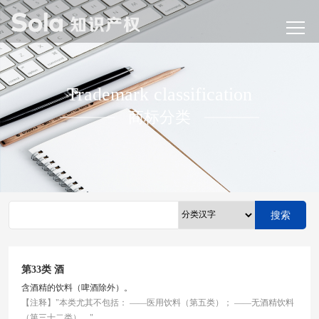
Trademark classification
商标分类
搜索
第33类 酒
含酒精的饮料（啤酒除外）。
【注释】"本类尤其不包括： ——医用饮料（第五类）； ——无酒精饮料
（第三十二类）。"