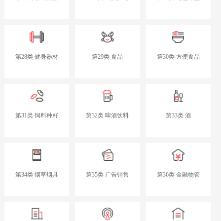
第28类 健身器材
第29类 食品
第30类 方便食品
第31类 饲料种籽
第32类 啤酒饮料
第33类 酒
第34类 烟草烟具
第35类 广告销售
第36类 金融物管