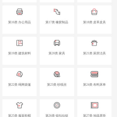
第16类 办公用品
第17类 橡胶制品
第18类 皮革皮具
第19类 建筑材料
第20类 家具
第21类 厨房洁具
第22类 绳网袋篷
第23类 纱线丝
第24类 布料床单
第25类 服装鞋帽
第26类 钮扣拉链
第27类 地毯席垫