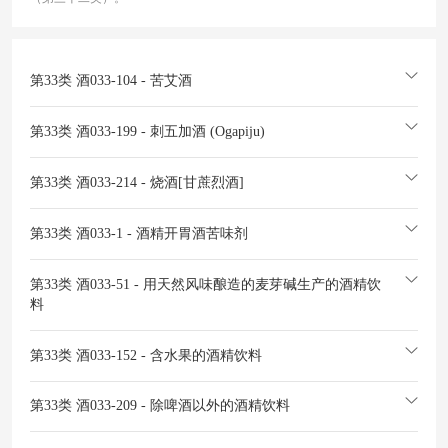
第33类 酒
033-104 - 苦艾酒
第33类 酒
033-199 - 刺五加酒 (Ogapiju)
第33类 酒
033-214 - 烧酒[甘蔗烈酒]
第33类 酒
033-1 - 酒精开胃酒苦味剂
第33类 酒
033-51 - 用天然风味酿造的麦芽碱生产的酒精饮
料
第33类 酒
033-152 - 含水果的酒精饮料
第33类 酒
033-209 - 除啤酒以外的酒精饮料