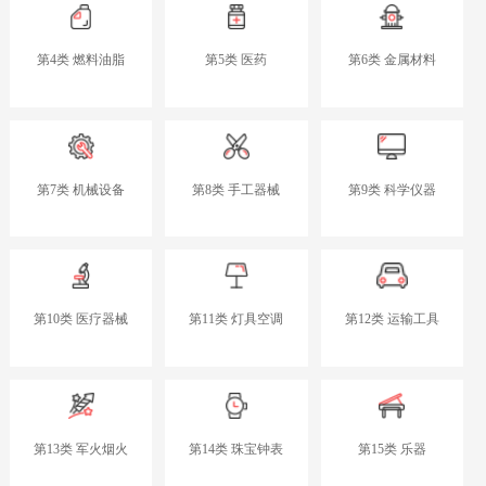
第4类 燃料油脂
第5类 医药
第6类 金属材料
第7类 机械设备
第8类 手工器械
第9类 科学仪器
第10类 医疗器械
第11类 灯具空调
第12类 运输工具
第13类 军火烟火
第14类 珠宝钟表
第15类 乐器