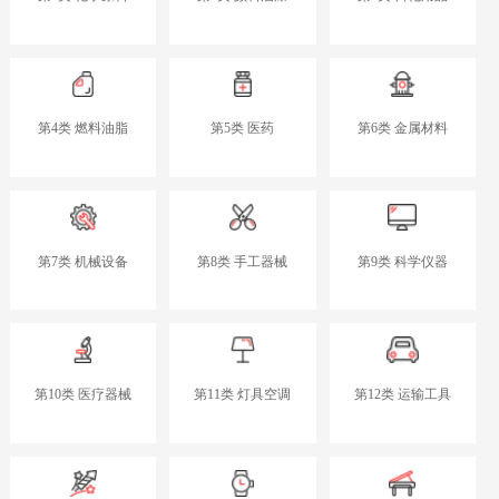
第4类 燃料油脂
第5类 医药
第6类 金属材料
第7类 机械设备
第8类 手工器械
第9类 科学仪器
第10类 医疗器械
第11类 灯具空调
第12类 运输工具