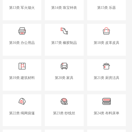
第13类 军火烟火
第14类 珠宝钟表
第15类 乐器
第16类 办公用品
第17类 橡胶制品
第18类 皮革皮具
第19类 建筑材料
第20类 家具
第21类 厨房洁具
第22类 绳网袋篷
第23类 纱线丝
第24类 布料床单