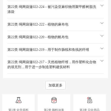
第22类 绳网袋篷
022-224 - 被污染亚麻织物用聚甲醛树脂洗
涤袋
第22类 绳网袋篷
022-222 - 植物的麻布包
第22类 绳网袋篷
022-220 - 植物的帆布包
第22类 绳网袋篷
022-219 - 用于制作肠线和鱼线的纤维
第22类 绳网袋篷
022-217 - 天然植物纤维，用作塑料化合物
的填充剂，用于进一步制造塑料建筑材料
加载更多
第1类 化学原料
第2类 颜料油漆
第3类 日化用品