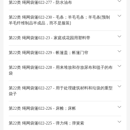
第22类 绳网袋篷
022-277 - 防水油布
第22类 绳网袋篷
022-230 - 毛条；羊毛毛条；羊毛条[预制
羊毛纤维制品半成品，而不是服装]
第22类 绳网袋篷
022-23 - 家庭或花园用塑料带
第22类 绳网袋篷
022-229 - 帐篷盖；帐篷门帘
第22类 绳网袋篷
022-228 - 用来堆放和存放尿布和毯子的布
袋
第22类 绳网袋篷
022-227 - 用于处理建筑材料和垃圾的重型
袋子
第22类 绳网袋篷
022-226 - 床帷；床帐
第22类 绳网袋篷
022-225 - 弹力绳；弹簧索