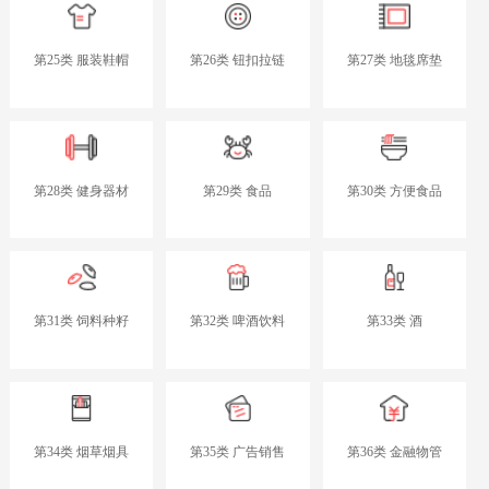
第25类 服装鞋帽
第26类 钮扣拉链
第27类 地毯席垫
第28类 健身器材
第29类 食品
第30类 方便食品
第31类 饲料种籽
第32类 啤酒饮料
第33类 酒
第34类 烟草烟具
第35类 广告销售
第36类 金融物管