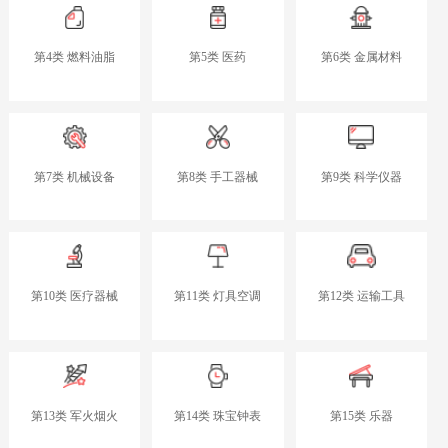
第4类 燃料油脂
第5类 医药
第6类 金属材料
第7类 机械设备
第8类 手工器械
第9类 科学仪器
第10类 医疗器械
第11类 灯具空调
第12类 运输工具
第13类 军火烟火
第14类 珠宝钟表
第15类 乐器