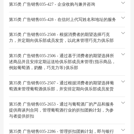
第35类 广告销售
035-427 - 企业收购与兼并咨询
第35类 广告销售
035-428 - 在信封上代写姓名和地址的服务
第35类 广告销售
035-2508 - 根据消费者的期望选择巧克
力，并定期向俱乐部成员发货，以此来管理巧克力俱乐部
第35类 广告销售
035-2506 - 通过基于消费者的期望选择所
述商品并且安排定期运送给俱乐部成员来管理{指示商品，
例如葡萄酒，奶酪，巧克力等}俱乐部
第35类 广告销售
035-2507 - 通过根据消费者的期望选择葡
萄酒来管理葡萄酒俱乐部，并安排定期向俱乐部成员发货
第35类 广告销售
035-2653 - 通过与葡萄酒厂的产品和服务
提供商谈判合同，管理葡萄酒行业的折扣团购计划，为参
与者提供折扣
第35类 广告销售
035-2286 - 管理折扣团购计划，即与银行