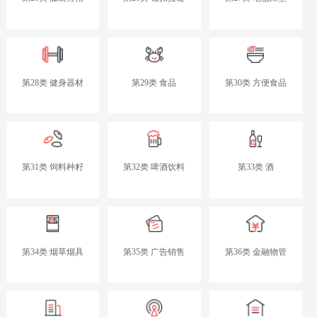
第28类 健身器材
第29类 食品
第30类 方便食品
第31类 饲料种籽
第32类 啤酒饮料
第33类 酒
第34类 烟草烟具
第35类 广告销售
第36类 金融物管