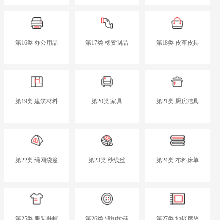
第16类 办公用品
第17类 橡胶制品
第18类 皮革皮具
第19类 建筑材料
第20类 家具
第21类 厨房洁具
第22类 绳网袋篷
第23类 纱线丝
第24类 布料床单
第25类 服装鞋帽
第26类 钮扣拉链
第27类 地毯席垫