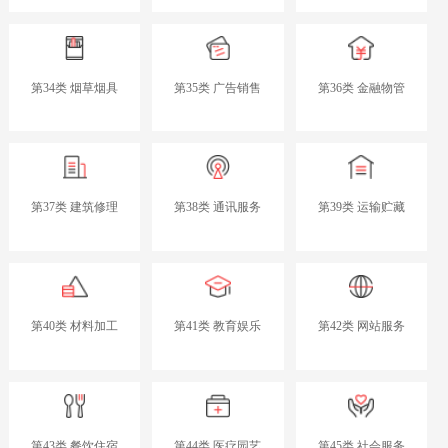
第34类 烟草烟具
第35类 广告销售
第36类 金融物管
第37类 建筑修理
第38类 通讯服务
第39类 运输贮藏
第40类 材料加工
第41类 教育娱乐
第42类 网站服务
第43类 餐饮住宿
第44类 医疗园艺
第45类 社会服务