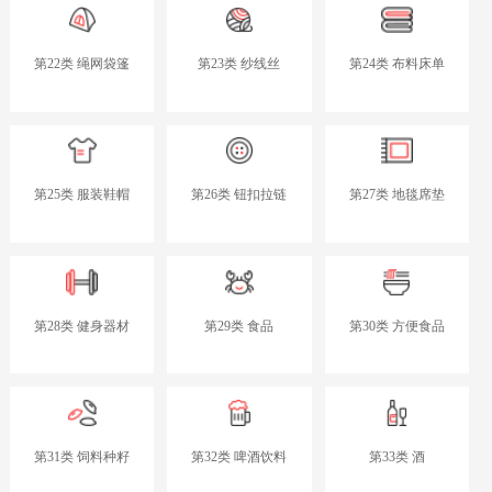
第22类 绳网袋篷
第23类 纱线丝
第24类 布料床单
第25类 服装鞋帽
第26类 钮扣拉链
第27类 地毯席垫
第28类 健身器材
第29类 食品
第30类 方便食品
第31类 饲料种籽
第32类 啤酒饮料
第33类 酒