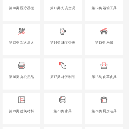
第10类 医疗器械
第11类 灯具空调
第12类 运输工具
第13类 军火烟火
第14类 珠宝钟表
第15类 乐器
第16类 办公用品
第17类 橡胶制品
第18类 皮革皮具
第19类 建筑材料
第20类 家具
第21类 厨房洁具