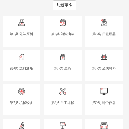
加载更多
第1类 化学原料
第2类 颜料油漆
第3类 日化用品
第4类 燃料油脂
第5类 医药
第6类 金属材料
第7类 机械设备
第8类 手工器械
第9类 科学仪器