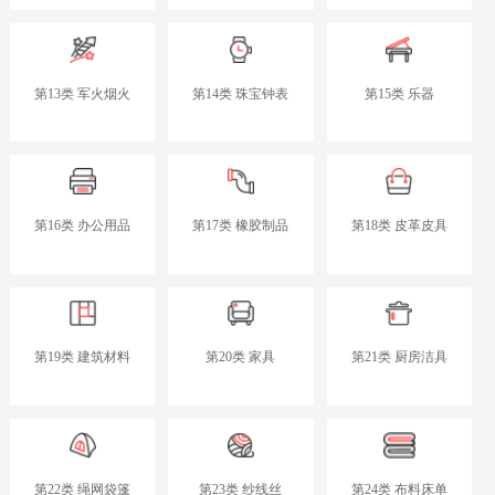
第13类 军火烟火
第14类 珠宝钟表
第15类 乐器
第16类 办公用品
第17类 橡胶制品
第18类 皮革皮具
第19类 建筑材料
第20类 家具
第21类 厨房洁具
第22类 绳网袋篷
第23类 纱线丝
第24类 布料床单