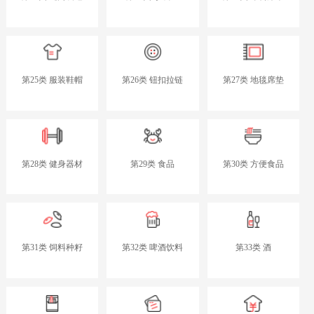
第25类 服装鞋帽
第26类 钮扣拉链
第27类 地毯席垫
第28类 健身器材
第29类 食品
第30类 方便食品
第31类 饲料种籽
第32类 啤酒饮料
第33类 酒