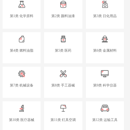
第1类 化学原料
第2类 颜料油漆
第3类 日化用品
第4类 燃料油脂
第5类 医药
第6类 金属材料
第7类 机械设备
第8类 手工器械
第9类 科学仪器
第10类 医疗器械
第11类 灯具空调
第12类 运输工具