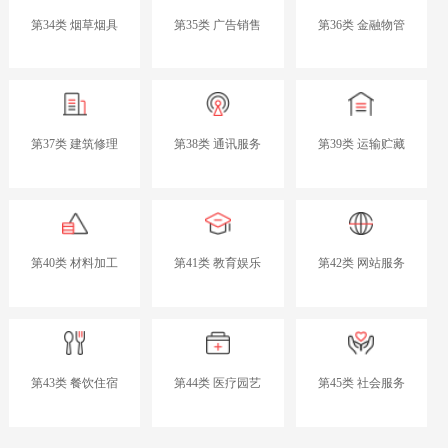
第34类 烟草烟具
第35类 广告销售
第36类 金融物管
第37类 建筑修理
第38类 通讯服务
第39类 运输贮藏
第40类 材料加工
第41类 教育娱乐
第42类 网站服务
第43类 餐饮住宿
第44类 医疗园艺
第45类 社会服务