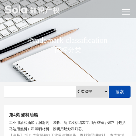
Trademark classification
商标分类
搜索
第4类 燃料油脂
工业用油和油脂；润滑剂；吸收、润湿和粘结灰尘用合成物；燃料（包括
马达用燃料）和照明材料；照明用蜡烛和灯芯。
【注释】"第四类主要包括工业用油和油脂，燃料和照明材料。 本类尤其