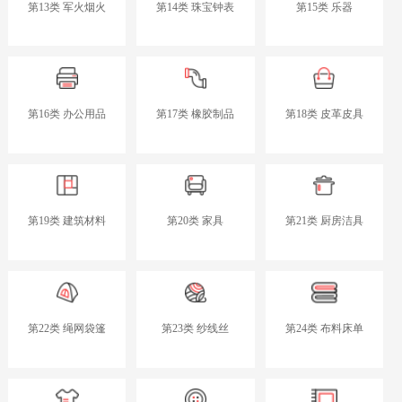
第13类 军火烟火
第14类 珠宝钟表
第15类 乐器
第16类 办公用品
第17类 橡胶制品
第18类 皮革皮具
第19类 建筑材料
第20类 家具
第21类 厨房洁具
第22类 绳网袋篷
第23类 纱线丝
第24类 布料床单