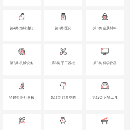
第4类 燃料油脂
第5类 医药
第6类 金属材料
第7类 机械设备
第8类 手工器械
第9类 科学仪器
第10类 医疗器械
第11类 灯具空调
第12类 运输工具