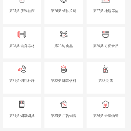
第25类 服装鞋帽
第26类 钮扣拉链
第27类 地毯席垫
第28类 健身器材
第29类 食品
第30类 方便食品
第31类 饲料种籽
第32类 啤酒饮料
第33类 酒
第34类 烟草烟具
第35类 广告销售
第36类 金融物管